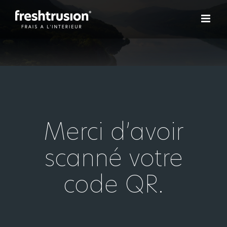
Passer
au
contenu
Merci d’avoir
scanné votre
code QR.